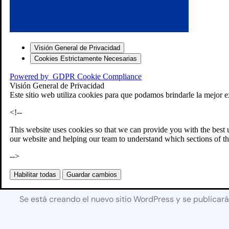
Visión General de Privacidad
Cookies Estrictamente Necesarias
Powered by
GDPR Cookie Compliance
Visión General de Privacidad
Este sitio web utiliza cookies para que podamos brindarle la mejor e
<!--
This website uses cookies so that we can provide you with the best 
our website and helping our team to understand which sections of th
-->
Próximamente
Habilitar todas
Guardar cambios
Se está creando el nuevo sitio WordPress y se publicar