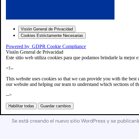
Visión General de Privacidad
Cookies Estrictamente Necesarias
Powered by
GDPR Cookie Compliance
Visión General de Privacidad
Este sitio web utiliza cookies para que podamos brindarle la mejor e
<!--
This website uses cookies so that we can provide you with the best 
our website and helping our team to understand which sections of th
-->
Próximamente
Habilitar todas
Guardar cambios
Se está creando el nuevo sitio WordPress y se publicar