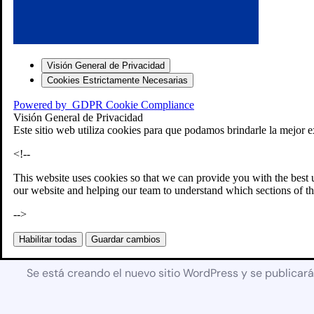
Visión General de Privacidad
Cookies Estrictamente Necesarias
Powered by
GDPR Cookie Compliance
Visión General de Privacidad
Este sitio web utiliza cookies para que podamos brindarle la mejor e
<!--
This website uses cookies so that we can provide you with the best 
our website and helping our team to understand which sections of th
-->
Próximamente
Habilitar todas
Guardar cambios
Se está creando el nuevo sitio WordPress y se publicar