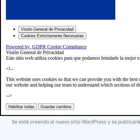
Visión General de Privacidad
Cookies Estrictamente Necesarias
Powered by
GDPR Cookie Compliance
Visión General de Privacidad
Este sitio web utiliza cookies para que podamos brindarle la mejor e
<!--
This website uses cookies so that we can provide you with the best 
our website and helping our team to understand which sections of th
-->
Próximamente
Habilitar todas
Guardar cambios
Se está creando el nuevo sitio WordPress y se publicar