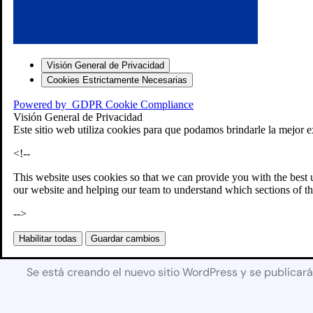
Visión General de Privacidad
Cookies Estrictamente Necesarias
Powered by
GDPR Cookie Compliance
Visión General de Privacidad
Este sitio web utiliza cookies para que podamos brindarle la mejor e
<!--
This website uses cookies so that we can provide you with the best 
our website and helping our team to understand which sections of th
-->
Próximamente
Habilitar todas
Guardar cambios
Se está creando el nuevo sitio WordPress y se publicar