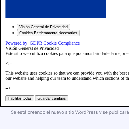
Visión General de Privacidad
Cookies Estrictamente Necesarias
Powered by
GDPR Cookie Compliance
Visión General de Privacidad
Este sitio web utiliza cookies para que podamos brindarle la mejor e
<!--
This website uses cookies so that we can provide you with the best 
our website and helping our team to understand which sections of th
-->
Próximamente
Habilitar todas
Guardar cambios
Se está creando el nuevo sitio WordPress y se publicar