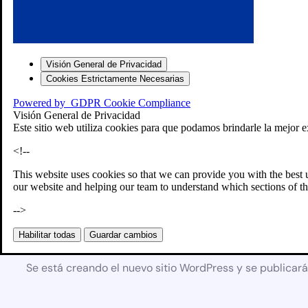
Visión General de Privacidad
Cookies Estrictamente Necesarias
Powered by
GDPR Cookie Compliance
Visión General de Privacidad
Este sitio web utiliza cookies para que podamos brindarle la mejor e
<!--
This website uses cookies so that we can provide you with the best 
our website and helping our team to understand which sections of th
-->
Próximamente
Habilitar todas
Guardar cambios
Se está creando el nuevo sitio WordPress y se publicar