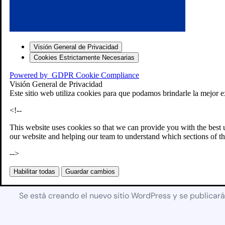
Visión General de Privacidad
Cookies Estrictamente Necesarias
Powered by
GDPR Cookie Compliance
Visión General de Privacidad
Este sitio web utiliza cookies para que podamos brindarle la mejor e
<!--
This website uses cookies so that we can provide you with the best 
our website and helping our team to understand which sections of th
-->
Próximamente
Habilitar todas
Guardar cambios
Se está creando el nuevo sitio WordPress y se publicar