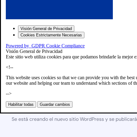
Visión General de Privacidad
Cookies Estrictamente Necesarias
Powered by
GDPR Cookie Compliance
Visión General de Privacidad
Este sitio web utiliza cookies para que podamos brindarle la mejor e
<!--
This website uses cookies so that we can provide you with the best 
our website and helping our team to understand which sections of th
-->
Próximamente
Habilitar todas
Guardar cambios
Se está creando el nuevo sitio WordPress y se publicar