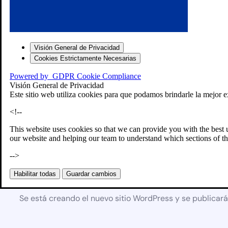
Visión General de Privacidad
Cookies Estrictamente Necesarias
Powered by
GDPR Cookie Compliance
Visión General de Privacidad
Este sitio web utiliza cookies para que podamos brindarle la mejor e
<!--
This website uses cookies so that we can provide you with the best 
our website and helping our team to understand which sections of th
-->
Próximamente
Habilitar todas
Guardar cambios
Se está creando el nuevo sitio WordPress y se publicar